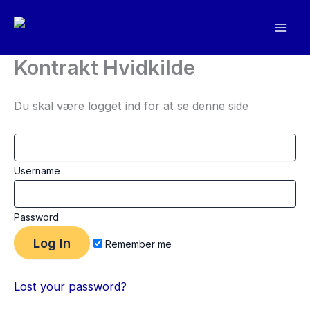
Gå
til
indholdet
Kontrakt Hvidkilde
Du skal være logget ind for at se denne side
Username
Password
Remember me
Lost your password?